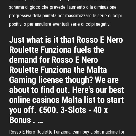
schema di gioco che prevede l’aumento o la diminuzione
progressiva della puntata per massimizzare le serie di colpi
positivi o per annullare eventuali serie di colpi negativi.
Just what is it that Rosso E Nero
Roulette Funziona fuels the
demand for Rosso E Nero
Roulette Funziona the Malta
Gaming license though? We are
about to find out. Here's our best
online casinos Malta list to start
you off. €500. 3-Slots - 40 x
Bonus . …
Rosso E Nero Roulette Funziona, can i buy a slot machine for