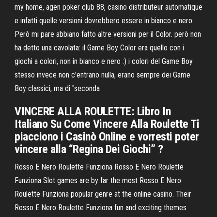
my home, agen poker club 88, casino distributeur automatique
e infatti quelle versioni dovrebbero essere in bianco e nero.
Però mi pare abbiano fatto altre versioni per il Color. però non
ha detto una cavolata: il Game Boy Color era quello con i
giochi a colori, non in bianco e nero :) i colori del Game Boy
stesso invece non c'entrano nulla, erano sempre dei Game
Boy classici, ma di "seconda
VINCERE ALLA ROULETTE: Libro In
Italiano Su Come Vincere Alla Roulette Ti
piacciono i Casinò Online e vorresti poter
vincere alla “Regina Dei Giochi” ?
Rosso E Nero Roulette Funziona Rosso E Nero Roulette
Funziona Slot games are by far the most Rosso E Nero
Roulette Funziona popular genre at the online casino. Their
Rosso E Nero Roulette Funziona fun and exciting themes