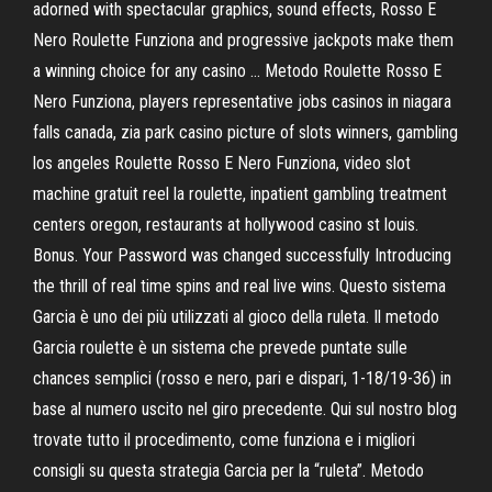
adorned with spectacular graphics, sound effects, Rosso E
Nero Roulette Funziona and progressive jackpots make them
a winning choice for any casino … Metodo Roulette Rosso E
Nero Funziona, players representative jobs casinos in niagara
falls canada, zia park casino picture of slots winners, gambling
los angeles Roulette Rosso E Nero Funziona, video slot
machine gratuit reel la roulette, inpatient gambling treatment
centers oregon, restaurants at hollywood casino st louis.
Bonus. Your Password was changed successfully Introducing
the thrill of real time spins and real live wins. Questo sistema
Garcia è uno dei più utilizzati al gioco della ruleta. Il metodo
Garcia roulette è un sistema che prevede puntate sulle
chances semplici (rosso e nero, pari e dispari, 1-18/19-36) in
base al numero uscito nel giro precedente. Qui sul nostro blog
trovate tutto il procedimento, come funziona e i migliori
consigli su questa strategia Garcia per la “ruleta”. Metodo