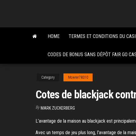
Skip
to
the
content
HOME
TERMES ET CONDITIONS DU CAS
CODES DE BONUS SANS DÉPÔT FAIR GO CAS
Category
Mowrer78310
Cotes de blackjack cont
By
MARK ZUCKERBERG
L’avantage de la maison au blackjack est principaleme
Avec un temps de jeu plus long, l'avantage de la mais