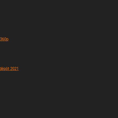
 360p
 dépôt 2021