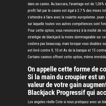
dans un casino. Au baccara, l'avantage est de 1,06% s
profit fait par le casino est égal à 2.7 % des mises to
s’attendre à faire avec la roulette européenne. jouer
sur laquelle toutes vos autres compétences sont fond
Pour cette option, vous renoncerez à la moitié de vot
stratégie de blackjack la moins dommageable sur cet
coûtera pas beaucoup, mais lorsque vous doublez sur 
est livré contre 9, 10 et As de la banque et 15 contr
Certains casinos offrent cette option, même immédi
On appelle cette forme de co
Si la main du croupier est u
valeur de votre gain augmen
Blackjack Progressif qui ac
Los angeles réelle Cote si nous pratiquez avec un bl