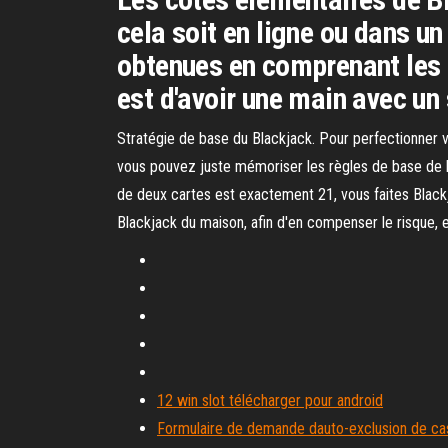
cela soit en ligne ou dans un
obtenues en comprenant les p
est d'avoir une main avec un 
Stratégie de base du Blackjack. Pour perfectionner v
vous pouvez juste mémoriser les règles de base de la 
de deux cartes est exactement 21, vous faites Blackja
Blackjack du maison, afin d'en compenser le risque,
12 win slot télécharger pour android
Formulaire de demande dauto-exclusion de ca