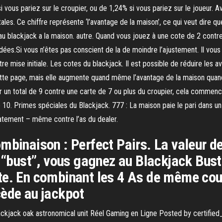
i vous pariez sur le croupier, ou de 1,24% si vous pariez sur le joueur. 
tales. Ce chiffre représente ‘l’avantage de la maison’, ce qui veut dire qu
 au blackjack a la maison. autre. Quand vous jouez à une cote de 2 contre
ées.Si vous n’êtes pas conscient de la de moindre l’ajustement. Il vou
re mise initiale. Les cotes du blackjack. Il est possible de réduire les 
te page, mais elle augmente quand même l’avantage de la maison quand vo
un total de 9 contre une carte de 7 ou plus du croupier, cela commence 
e 10. Primes spéciales du Blackjack. 777 : La maison paie le pari dans un
atement – même contre l’as du dealer.
mbinaison : Perfect Pairs. La valeur de 
n “bust”, vous gagnez au Blackjack Bust
te. En combinant les 4 As de même coul
cède au jackpot
ackjack oak astronomical unit Réel Gaming en Ligne Posted by certified_a