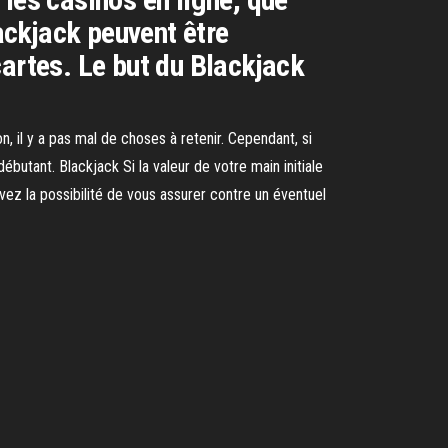
lackjack peuvent être
cartes. Le but du Blackjack
 il y a pas mal de choses à retenir. Cependant, si
butant. Blackjack Si la valeur de votre main initiale
vez la possibilité de vous assurer contre un éventuel